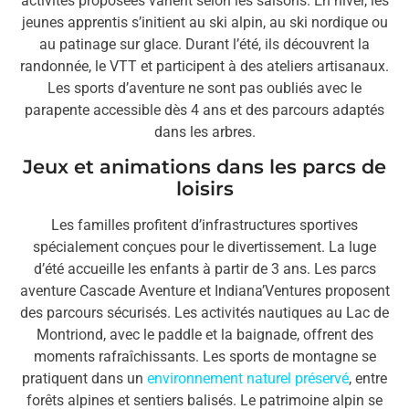
activités proposées varient selon les saisons. En hiver, les
jeunes apprentis s’initient au ski alpin, au ski nordique ou
au patinage sur glace. Durant l’été, ils découvrent la
randonnée, le VTT et participent à des ateliers artisanaux.
Les sports d’aventure ne sont pas oubliés avec le
parapente accessible dès 4 ans et des parcours adaptés
dans les arbres.
Jeux et animations dans les parcs de
loisirs
Les familles profitent d’infrastructures sportives
spécialement conçues pour le divertissement. La luge
d’été accueille les enfants à partir de 3 ans. Les parcs
aventure Cascade Aventure et Indiana’Ventures proposent
des parcours sécurisés. Les activités nautiques au Lac de
Montriond, avec le paddle et la baignade, offrent des
moments rafraîchissants. Les sports de montagne se
pratiquent dans un
environnement naturel préservé
, entre
forêts alpines et sentiers balisés. Le patrimoine alpin se