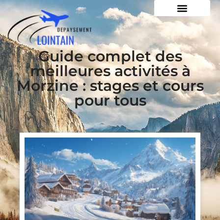
Guide complet des
meilleures activités à
Morzine : stages et cours
pour tous