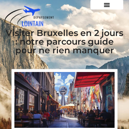
Visiter Bruxelles en 2 jours
: notre parcours guide
pour ne rien manquer