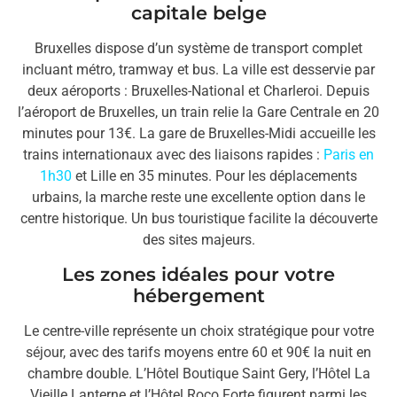
capitale belge
Bruxelles dispose d’un système de transport complet
incluant métro, tramway et bus. La ville est desservie par
deux aéroports : Bruxelles-National et Charleroi. Depuis
l’aéroport de Bruxelles, un train relie la Gare Centrale en 20
minutes pour 13€. La gare de Bruxelles-Midi accueille les
trains internationaux avec des liaisons rapides :
Paris en
1h30
et Lille en 35 minutes. Pour les déplacements
urbains, la marche reste une excellente option dans le
centre historique. Un bus touristique facilite la découverte
des sites majeurs.
Les zones idéales pour votre
hébergement
Le centre-ville représente un choix stratégique pour votre
séjour, avec des tarifs moyens entre 60 et 90€ la nuit en
chambre double. L’Hôtel Boutique Saint Gery, l’Hôtel La
Vieille Lanterne et l’Hôtel Roco Forte figurent parmi les